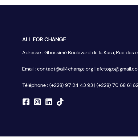
ALL FOR CHANGE
Adresse : Gbossimé Boulevard de la Kara, Rue des
Email : contact@all4change.org | afctogo@gmail.c
Téléphone : (+228) 97 24 43 93 | (+228) 70 68 61 6