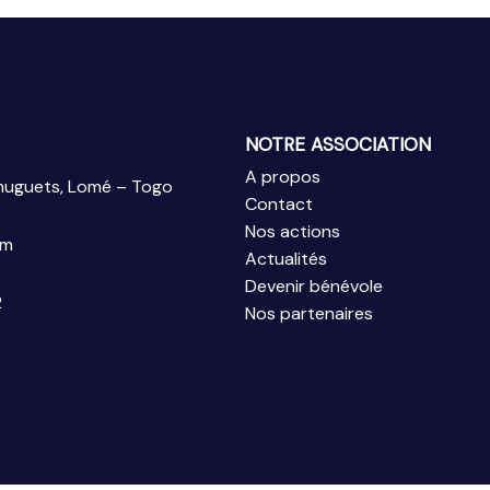
NOTRE ASSOCIATION
A propos
 muguets, Lomé – Togo
Contact
Nos actions
om
Actualités
Devenir bénévole
2
Nos partenaires