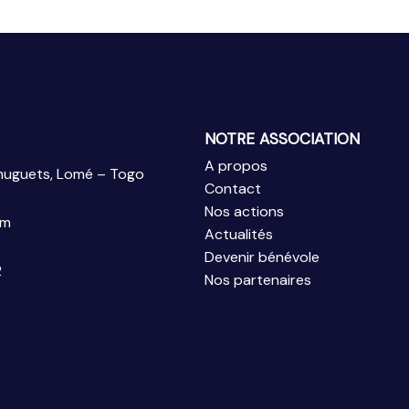
NOTRE ASSOCIATION
A propos
 muguets, Lomé – Togo
Contact
Nos actions
om
Actualités
Devenir bénévole
2
Nos partenaires