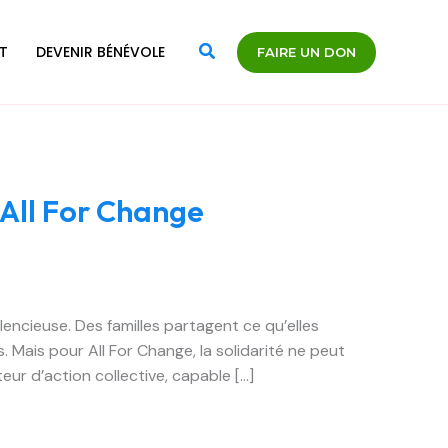
Rechercher
T
DEVENIR BÉNÉVOLE
FAIRE UN DON
t All For Change
ilencieuse. Des familles partagent ce qu’elles
s. Mais pour All For Change, la solidarité ne peut
teur d’action collective, capable […]