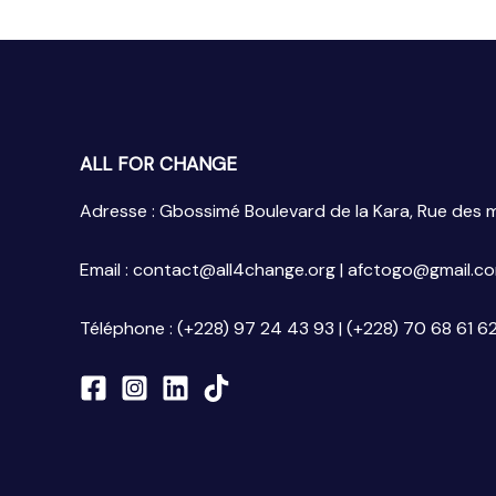
ALL FOR CHANGE
Adresse : Gbossimé Boulevard de la Kara, Rue des
Email : contact@all4change.org | afctogo@gmail.c
Téléphone : (+228) 97 24 43 93 | (+228) 70 68 61 6