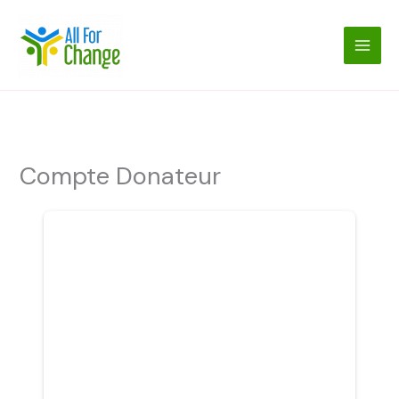
Aller
au
contenu
Compte Donateur