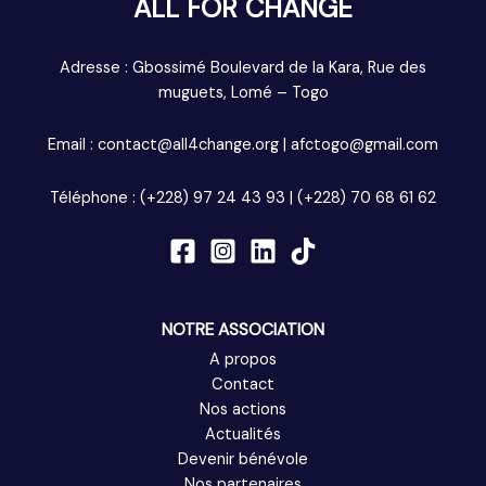
ALL FOR CHANGE
Adresse : Gbossimé Boulevard de la Kara, Rue des
muguets, Lomé – Togo
Email : contact@all4change.org | afctogo@gmail.com
Téléphone : (+228) 97 24 43 93 | (+228) 70 68 61 62
NOTRE ASSOCIATION
A propos
Contact
Nos actions
Actualités
Devenir bénévole
Nos partenaires